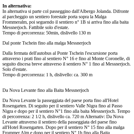
In alternativa:
In alternativa si parte col passeggino dall'Albergo Jolanda. Difronte
al parcheggio un sentiero forestale porta sopra la Malga
Frommeralm, poi seguendo il sentiero n° 1B si arriva fino alla baita
Messnerjoch. Fattibile solo d'estate.
Tempo di percorrenza: 50min, dislivello 130 m
Dal ponte Tschein fino alla malga Messnerjoch
Dalla fermata dell'autobus al Ponte Tschein l'escursione porta
attraverso i prati fino al sentiero N° 16 e fino al Monte Coronelle, di
seguito discesa breve attraverso il sentiero N° 1 fino al Messnerjoch.
Solo d'estate.
Tempo di percorrenza: 1 h, dislivello: ca. 300 m
Da Nova Levante fino alla Baita Messnerjoch
Da Nova Levante la passeggiata del paese porta fino all'Hotel
Rosengarten. Di seguito per il sentiero Valle Nigra fino al Passo
Nigra e dopo per il sentiero N°1 fino alla baita Messnerjoch. Tempo
di percorrenza: 2 1/2 h, dislivello ca. 720 m Alternativ: Da Nova
Levante attraverso il sentiero della passeggiata del paese fino
all'Hotel Rosengarten. Dopo per il sentiero N° 15 fino alla malga
Frommer Alm e dopo per il sentiero N° 1b fino alla Baita