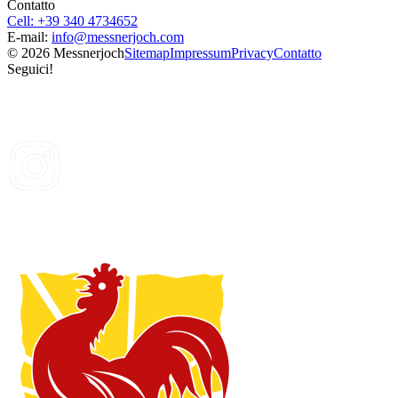
Contatto
Cell: +39 340 4734652
E-mail:
info@
messnerjoch.com
© 2026 Messnerjoch
Sitemap
Impressum
Privacy
Contatto
Seguici!