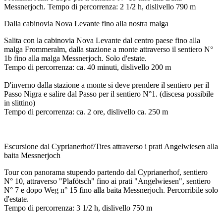
Messnerjoch. Tempo di percorrenza: 2 1/2 h, dislivello 790 m
Dalla cabinovia Nova Levante fino alla nostra malga
Salita con la cabinovia Nova Levante dal centro paese fino alla
malga Frommeralm, dalla stazione a monte attraverso il sentiero N°
1b fino alla malga Messnerjoch. Solo d'estate.
Tempo di percorrenza: ca. 40 minuti, dislivello 200 m
D'inverno dalla stazione a monte si deve prendere il sentiero per il
Passo Nigra e salire dal Passo per il sentiero N°1. (discesa possibile
in slittino)
Tempo di percorrenza: ca. 2 ore, dislivello ca. 250 m
Escursione dal Cyprianerhof/Tires attraverso i prati Angelwiesen alla
baita Messnerjoch
Tour con panorama stupendo partendo dal Cyprianerhof, sentiero
N° 10, attraverso "Plafötsch" fino ai prati "Angelwiesen", sentiero
N° 7 e dopo Weg n° 15 fino alla baita Messnerjoch. Percorribile solo
d'estate.
Tempo di percorrenza: 3 1/2 h, dislivello 750 m