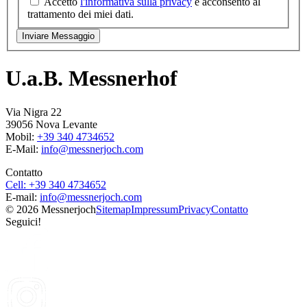
Accetto
l'informativa sulla privacy
e acconsento al
trattamento dei miei dati.
U.a.B. Messnerhof
Via Nigra 22
39056 Nova Levante
Mobil:
+39 340 4734652
E-Mail:
info@
messnerjoch.com
Contatto
Cell: +39 340 4734652
E-mail:
info@
messnerjoch.com
© 2026 Messnerjoch
Sitemap
Impressum
Privacy
Contatto
Seguici!