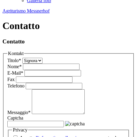
Galleria foto
Agriturismo Messnerhof
Contatto
Contatto
Kontakt
Titolo
*
Nome
*
E-Mail
*
Fax
Telefono
Messaggio
*
Captcha
Privacy